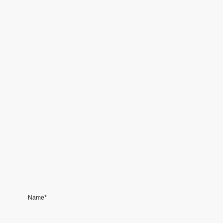
Name
*