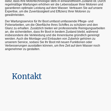
dafür, dass Ihre Motortechnologie stets in einwandfreiem Zustand ist. Durch
regelmäßige Wartungen erhöhen wir die Lebensdauer Ihrer Motoren und
garantieren optimale Leistung auf dem Wasser. Vertrauen Sie auf unsere
Expertise, um die Zuverlässigkeit und Effizienz Ihrer Motoren zu
gewährleisten.
Der Wartungsservice für Ihr Boot umfasst umfassende Pflege- und
Polierarbeiten, um die Oberfläche Ihres Schiffes zu schützen und den
Glanz zu erhalten. Zusätzlich bieten wir professionelle Reinigungsarbeiten
an, die sicherstellen, dass Ihr Boot in bestem Zustand bleibt, während
insbesondere die Verkleidung und die Innenräume gründlich gereinigt
werden. Auch die Montage und Einbauten von Zubehör gehören zu
unserem Service, sodass Sie Ihr Boot mit neuen Funktionen oder
Verbesserungen ausstatten können, um Ihre Zeit auf dem Wasser noch
angenehmer zu gestalten.
Kontakt